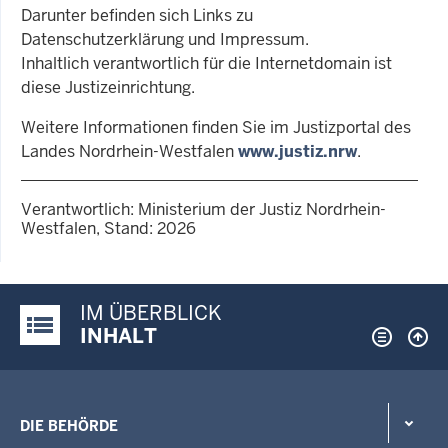
Darunter befinden sich Links zu
Datenschutzerklärung und Impressum.
Inhaltlich verantwortlich für die Internetdomain ist
diese Justizeinrichtung.
Weitere Informationen finden Sie im Justizportal des
Landes Nordrhein-Westfalen
www.justiz.nrw
.
Verantwortlich: Ministerium der Justiz Nordrhein-
Westfalen, Stand: 2026
IM ÜBERBLICK
Justiz-Portal im Überblick:
INHALT
DIE BEHÖRDE