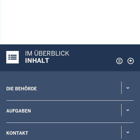
IM ÜBERBLICK
Justiz-Portal im Überblick:
INHALT
DIE BEHÖRDE
AUFGABEN
KONTAKT