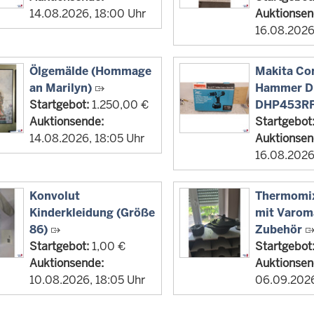
14.08.2026, 18:00 Uhr
Auktionsen
16.08.2026
Ölgemälde (Hommage
Makita Co
an Marilyn)
Hammer Dri
Startgebot:
1.250,00 €
DHP453R
Auktionsende:
Startgebot
14.08.2026, 18:05 Uhr
Auktionsen
16.08.2026
Konvolut
Thermomi
Kinderkleidung (Größe
mit Varom
86)
Zubehör
Startgebot:
1,00 €
Startgebot
Auktionsende:
Auktionsen
10.08.2026, 18:05 Uhr
06.09.2026