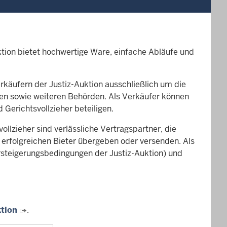
tion bietet hochwertige Ware, einfache Abläufe und
rkäufern der Justiz-Auktion ausschließlich um die
nen sowie weiteren Behörden. Als Verkäufer können
 Gerichtsvollzieher beteiligen.
ollzieher sind verlässliche Vertragspartner, die
rfolgreichen Bieter übergeben oder versenden. Als
rsteigerungsbedingungen der Justiz-Auktion) und
ktion
.