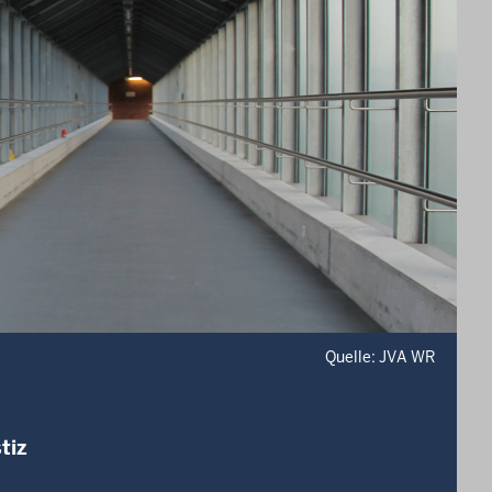
Quelle: JVA WR
tiz