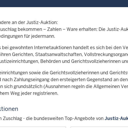
dere an der Justiz-Auktion:
Zuschlag bekommen – Zahlen – Ware erhalten: Die Justiz-Auk
edingungen für jedermann.
s bei gewohnten Internetauktionen handelt es sich bei den Ve
t ihren Gerichten, Staatsanwaltschaften, Vollstreckungsorga
Justizeinrichtungen, Behörden und Gerichtsvollzieherinnen und
einrichtungen sowie die Gerichtsvollzieherinnen und Gerichtsv
nach Zahlungseingang den ersteigerten Gegenstand an den e
nn sich grundsätzlich (Ausnahmen regeln die Allgemeinen Ve
chem Weg jeder registrieren.
tionen
m Zuschlag - die bundesweiten Top-Angebote von
Justiz-Au