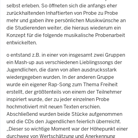
selbst erleben. So öffneten sich die anfangs eher
zurückhaltenden Inhaftierten von Probe zu Probe
mehr und gaben ihre persönlichen Musikwünsche an
die Studierenden weiter, die hieraus wiederum ein
Konzept für die folgende musikalische Probenarbeit
entwickelten.
o entstand z.B. in einer von insgesamt zwei Gruppen
ein Mash-up aus verschiedenen Lieblingssongs der
Jugendlichen, die dann von allen ausdrucksstark
wiedergegeben wurden. In der anderen Gruppe
wurde ein eigener Rap-Song zum Thema Freiheit
erstellt, der größtenteils von einem der Teilnehmer
inspiriert wurde, der zu jeder einzelnen Probe
hochmotiviert mit neuen Texten erschien.
Abschließend wurden beide Stücke aufgenommen
und die CDs den Jugendlichen feierlich überreicht.
„Dieser so wichtige Moment war der Höhepunkt einer
durchweg von Wertschätzung und Anerkennung