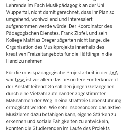
Lehrende im Fach Musikpädagogik an der Uni
Wuppertal, nicht damit gerechnet, dass ihr Plan so
umgehend, wohlwollend und interessiert
aufgenommen werde würde: Der Koordinator des
Pädagogischen Dienstes, Frank Zipfel, und sein
Kollege Mathias Dreger zögerten nicht lange, die
Organisation des Musikprojekts innerhalb des
kreativen Freizeitangebots für die Häftlinge in die
Hand zu nehmen.
Für die musikpädagogische Projektarbeit in der
JVA
war
bzw.
ist vor allem das besondere Förderkonzept
der Anstalt leitend: So soll den jungen Gefangenen
durch eine Vielzahl aufeinander abgestimmter
Maßnahmen der Weg in eine straffreie Lebensführung
ermöglicht werden. Wie sehr insbesondere das aktive
Musizieren dazu befähigen kann, eigene Stärken zu
erkennen und soziale Fähigkeiten zu entwickeln,
konnten die Studierenden im Laufe des Projekts