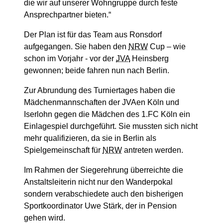
die wir auf unserer Wohngruppe durch feste
Ansprechpartner bieten.“
Der Plan ist für das Team aus Ronsdorf
aufgegangen. Sie haben den
NRW
Cup – wie
schon im Vorjahr - vor der
JVA
Heinsberg
gewonnen; beide fahren nun nach Berlin.
Zur Abrundung des Turniertages haben die
Mädchenmannschaften der JVAen Köln und
Iserlohn gegen die Mädchen des 1.FC Köln ein
Einlagespiel durchgeführt. Sie mussten sich nicht
mehr qualifizieren, da sie in Berlin als
Spielgemeinschaft für
NRW
antreten werden.
Im Rahmen der Siegerehrung überreichte die
Anstaltsleiterin nicht nur den Wanderpokal
sondern verabschiedete auch den bisherigen
Sportkoordinator Uwe Stärk, der in Pension
gehen wird.