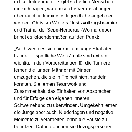
in Haft teilnehmen. Es gibt sicherlich Menschen,
die sich fragen, warum solche Veranstaltungen
überhaupt für kriminelle Jugendliche angeboten
werden. Christian Wolters (Justizvollzugsbeamter
und Trainer der Sepp-Herberger-Wohngruppe)
bringt es folgendermaßen auf den Punkt:
„Auch wenn es sich hierbei um junge Straftäter
handelt… sportliche Wettkämpfe sind extrem
wichtig. In den Vorbereitungen für die Turniere
lernen die jungen Männer mit Dingen
umzugehen, die sie in Freiheit nicht händeln
konnten. Sie lernen Teamwork und
Zusammenhalt, das Einhalten von Absprachen
und für Erfolge den eigenen inneren
Schweinehund zu überwinden. Umgekehrt lernen
die Jungs aber auch, Niederlagen und negative
Momente zu verarbeiten, ohne die Fäuste zu
benutzen. Dafür brauchen sie Bezugspersonen,