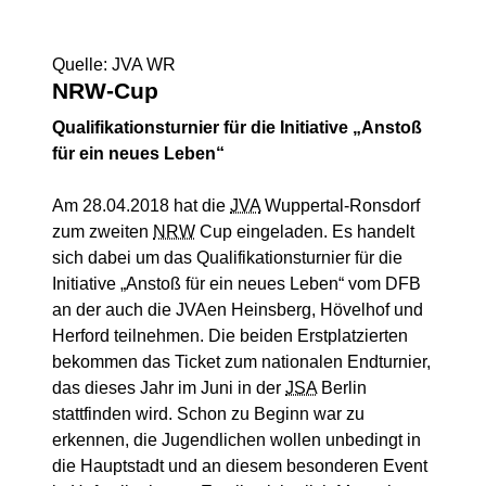
Quelle: JVA WR
NRW-Cup
Qualifikationsturnier für die Initiative „Anstoß
für ein neues Leben“
Am 28.04.2018 hat die
JVA
Wuppertal-Ronsdorf
zum zweiten
NRW
Cup eingeladen. Es handelt
sich dabei um das Qualifikationsturnier für die
Initiative „Anstoß für ein neues Leben“ vom DFB
an der auch die JVAen Heinsberg, Hövelhof und
Herford teilnehmen. Die beiden Erstplatzierten
bekommen das Ticket zum nationalen Endturnier,
das dieses Jahr im Juni in der
JSA
Berlin
stattfinden wird. Schon zu Beginn war zu
erkennen, die Jugendlichen wollen unbedingt in
die Hauptstadt und an diesem besonderen Event